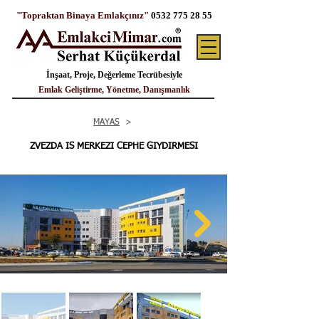
"Topraktan Binaya Emlakçınız"
0532 775 28 55
İnşaat, Proje, Değerleme Tecrübesiyle
Emlak Geliştirme, Yönetme, Danışmanlık
MAYAS
>
ZVEZDA IS MERKEZI CEPHE GIYDIRMESI