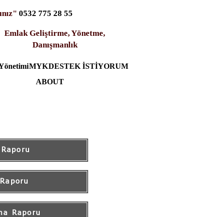
ınız"
0532 775 28 55
Emlak Geliştirme, Yönetme,
Danışmanlık
Yönetimi
MYK
DESTEK İSTİYORUM
ABOUT
 Raporu
 Raporu
ma Raporu