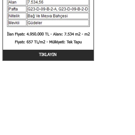
İlan Fiyatı:
4.950.000
TL - Alanı: 7.534 m2 - m2
Fiyatı: 657 TL/m2 - Mülkiyeti: Tek Tapu
TIKLAYIN