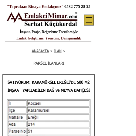
"Topraktan Binaya Emlakçınız"
0532 775 28 55
İnşaat, Proje, Değerleme Tecrübesiyle
Emlak Geliştirme, Yönetme, Danışmanlık
ANASAYFA
>
İLAN
>
PARSEL İLANLARI
SATIYORUM: KARAMÜRSEL EREĞLİ'DE 500 M2
İNŞAAT YAPILABİLEN BAĞ ve MEYVA BAHÇESİ