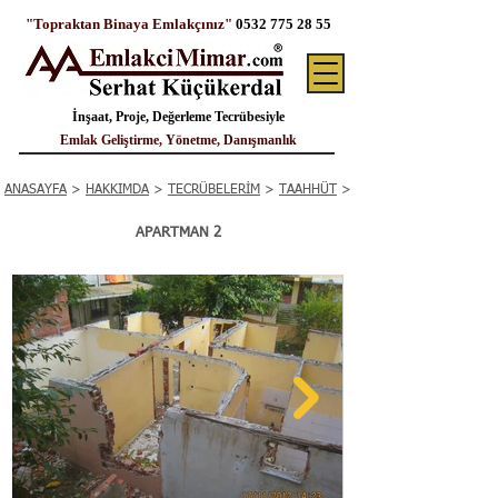
"Topraktan Binaya Emlakçınız"
0532 775 28 55
İnşaat, Proje, Değerleme Tecrübesiyle
Emlak Geliştirme, Yönetme, Danışmanlık
ANASAYFA
>
HAKKIMDA
>
TECRÜBELERİM
>
TAAHHÜT
>
APARTMAN 2