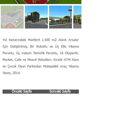
Yol Kenarındaki Münferit 1.500 m2 Alanlı Arsalar
İçin Geliştirilmiş, Bir Robotlu ve Üç Elle Yıkama
Peronlu, Üç Vakum Temizlik Peronlu, 16 Otoparklı,
Market, Cafe ve Mescit Mahalleri, Kiralık ATM Alanı
ve Çocuk Oyun Parkından Müteşekkil Araç Yıkama
Tesisi, 2014.
Önceki Sayfa
Sonraki Sayfa