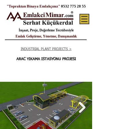
"Topraktan Binaya Emlakçınız"
0532 775 28 55
İnşaat, Proje, Değerleme Tecrübesiyle
Emlak Geliştirme, Yönetme, Danışmanlık
INDUSTRIAL PLANT PROJECTS >
ARAC YIKAMA ISTASYONU PROJESI