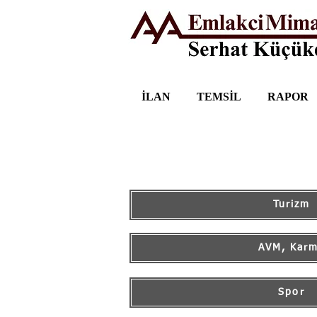
İLAN
TEMSİL
RAPOR
Turizm
AVM, Kar
Spor