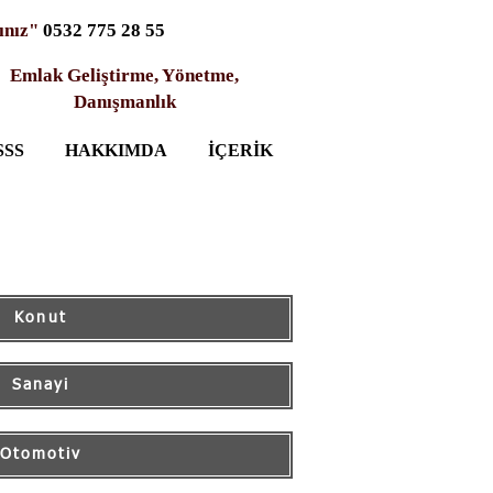
ınız"
0532 775 28 55
Emlak Geliştirme, Yönetme,
Danışmanlık
SSS
HAKKIMDA
İÇERİK
Konut
Sanayi
Otomotiv