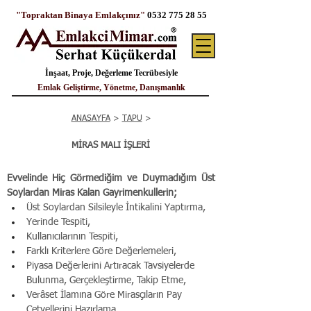
"Topraktan Binaya Emlakçınız"
0532 775 28 55
İnşaat, Proje, Değerleme Tecrübesiyle
Emlak Geliştirme, Yönetme, Danışmanlık
ANASAYFA
>
TAPU
>
MİRAS MALI İŞLERİ
Evvelinde Hiç Görmediğim ve Duymadığım Üst 
Soylardan Miras Kalan Gayrimenkullerin; 
Üst Soylardan Silsileyle İntikalini Yaptırma, 
Yerinde Tespiti,
Kullanıcılarının Tespiti,
Farklı Kriterlere Göre Değerlemeleri,
Piyasa Değerlerini Artıracak Tavsiyelerde 
Bulunma, Gerçekleştirme, Takip Etme,
Verâset İlamına Göre Mirasçıların Pay 
Cetvellerini Hazırlama,