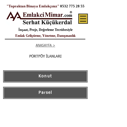
"Topraktan Binaya Emlakçınız"
0532 775 28 55
İnşaat, Proje, Değerleme Tecrübesiyle
Emlak Geliştirme, Yönetme, Danışmanlık
ANASAYFA >
PORTFÖY İLANLARI
Konut
Parsel