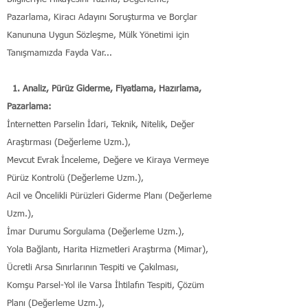
Pazarlama, Kiracı Adayını Soruşturma ve Borçlar
Kanununa Uygun Sözleşme, Mülk Yönetimi için
Tanışmamızda Fayda Var...
1. Analiz, Pürüz Giderme, Fiyatlama, Hazırlama,
Pazarlama:
İnternetten Parselin İdari, Teknik, Nitelik, Değer
Araştırması (Değerleme Uzm.),
Mevcut Evrak İnceleme, Değere ve Kiraya Vermeye
Pürüz Kontrolü (Değerleme Uzm.),
Acil ve Öncelikli Pürüzleri Giderme Planı (Değerleme
Uzm.),
İmar Durumu Sorgulama (Değerleme Uzm.),
Yola Bağlantı, Harita Hizmetleri Araştırma (Mimar),
Ücretli Arsa Sınırlarının Tespiti ve Çakılması,
Komşu Parsel-Yol ile Varsa İhtilafın Tespiti, Çözüm
Planı (Değerleme Uzm.),