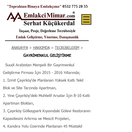
"Topraktan Binaya Emlakçınız"
0532 775 28 55
İnşaat, Proje, Değerleme Tecrübesiyle
Emlak Geliştirme, Yönetme, Danışmanlık
ANASAYFA
>
HAKKIMDA
>
TECRÜBELERİM
>
GAYRİMENKUL GELİŞTİRME
Suudi Arabistan Menşeili Bir Gayrimenkul
Geliştirme Firması İçin
2015 - 2016
Yıllarında;
1. İzmit Çayırköy'de Planlanan Yüksek Katlı Tekil
Blok ve Site Tarzında Apartman,
2. Yine Çayırköy'deki Muhtelif Arsalar İçin 8-10 Katlı
Apartman Blokları,
3. Çayırköy Gölkaypark Kıyısındaki Gölevi Restoranın
Kapasitesini Artırma ve Mescit Projeleri,
4. Kandıra Yolu Üzerinde Planlanan 45 Müstakil