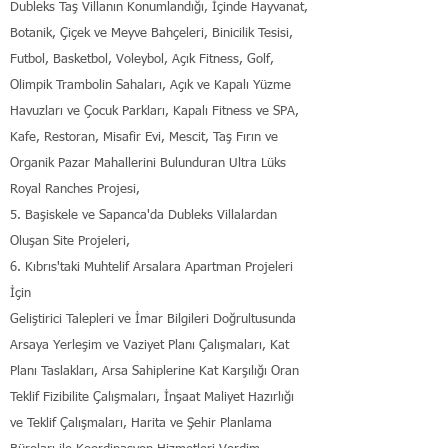
Dubleks Taş Villanın Konumlandığı, İçinde Hayvanat,
Botanik, Çiçek ve Meyve Bahçeleri, Binicilik Tesisi,
Futbol, Basketbol, Voleybol, Açık Fitness, Golf,
Olimpik Trambolin Sahaları, Açık ve Kapalı Yüzme
Havuzları ve Çocuk Parkları, Kapalı Fitness ve SPA,
Kafe, Restoran, Misafir Evi, Mescit, Taş Fırın ve
Organik Pazar Mahallerini Bulunduran Ultra Lüks
Royal Ranches Projesi,
5. Başiskele ve Sapanca'da Dubleks Villalardan
Oluşan Site Projeleri,
6. Kıbrıs'taki Muhtelif Arsalara Apartman Projeleri
İçin
Geliştirici Talepleri ve İmar Bilgileri Doğrultusunda
Arsaya Yerleşim ve Vaziyet Planı Çalışmaları, Kat
Planı Taslakları, Arsa Sahiplerine Kat Karşılığı Oran
Teklif Fizibilite Çalışmaları, İnşaat Maliyet Hazırlığı
ve Teklif Çalışmaları, Harita ve Şehir Planlama