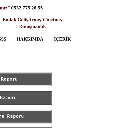
ınız"
0532 775 28 55
Emlak Geliştirme, Yönetme,
Danışmanlık
SSS
HAKKIMDA
İÇERİK
 Raporu
 Raporu
ma Raporu